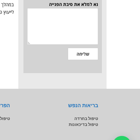
נא למלא את סיבת הפנייה
במהלך ה
לייעוץ 
שליחה
בריאות הנפש
הפרע
טיפול בחרדה
טיפול
טיפול בדיכאונות