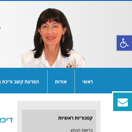
פתח סרגל נגישות
ראשי
אודות
הפרעת קשב וריכוז ב
תסמינים לדיכאון
קטגוריות ראשיות
דיכא
בריאות הנפש