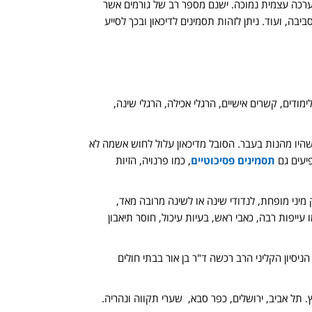
הערכה עצמית נמוכה. ישנם מספר רב של גורמים אשר
בה, ועוד. ניתן לזהות תסמינים לדיכאון ובכך לסייע
מודים, קשרים אישיים, הרגלי אכילה, הרגלי שינה,
 שהיו מהנות בעבר. הסובל מדיכאון עלול לחוש אשמה לא
פיעים גם
תסמינים פסיכוטיים
, כמו פרנויה, הזיות
 מיני מופחת, לנדודי שינה או לשינה מרובה מאד,
ו עייפות רבה, כאבי ראש, בעיות עיכול, חוסר תיאבון
ה רופאה פסיכיאטרית מנוסה בעלת ותק וניסיון של 20 שנה. את הניסיון הקליני הרב רכשה ד"ר בן אור בבתי חולים